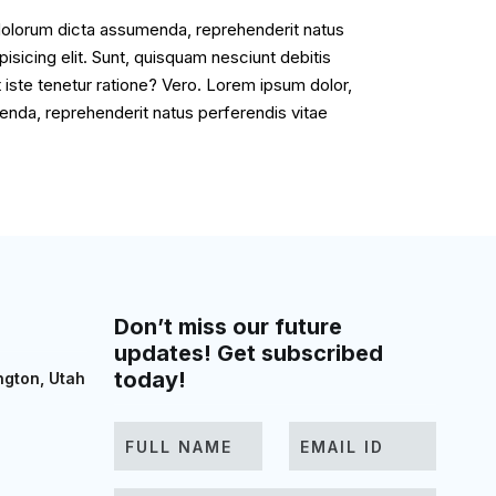
 dolorum dicta assumenda, reprehenderit natus
isicing elit. Sunt, quisquam nesciunt debitis
iste tenetur ratione? Vero. Lorem ipsum dolor,
menda, reprehenderit natus perferendis vitae
Don’t miss our future
updates! Get subscribed
today!
ngton, Utah