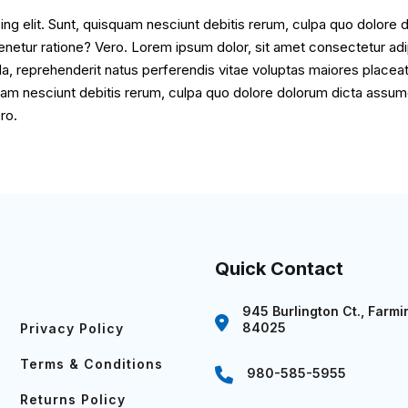
ing elit. Sunt, quisquam nesciunt debitis rerum, culpa quo dolore
enetur ratione? Vero. Lorem ipsum dolor, sit amet consectetur adip
, reprehenderit natus perferendis vitae voluptas maiores placeat 
squam nesciunt debitis rerum, culpa quo dolore dolorum dicta assu
ro.
Quick Contact
945 Burlington Ct., Farmi
84025
Privacy Policy
Terms & Conditions
980-585-5955
Returns Policy