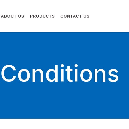
ABOUT US
PRODUCTS
CONTACT US
Conditions