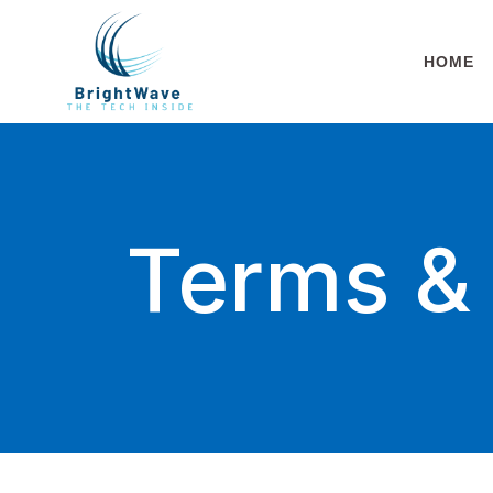
HOME
Terms & 